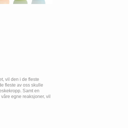
, vil den i de fleste
e fleste av oss skulle
nneskekropp. Samt en
 våre egne reaksjoner, vil