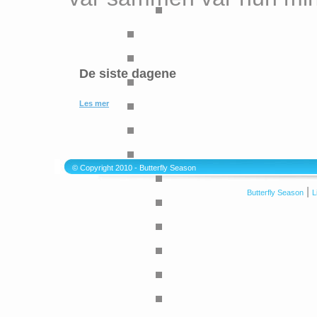
De siste dagene
Les mer
© Copyright 2010 - Butterfly Season
|
Butterfly Season
L