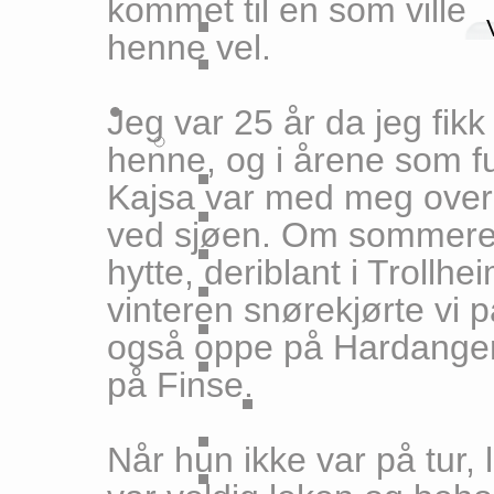
kommet til en som ville
henne vel.
Jeg var 25 år da jeg fikk
henne, og i årene som f
Kajsa var med meg over a
ved sjøen. Om sommeren gik
hytte, deriblant i Trollh
vinteren snørekjørte vi 
også oppe på Hardanger
på Finse.
Når hun ikke var på tur, 