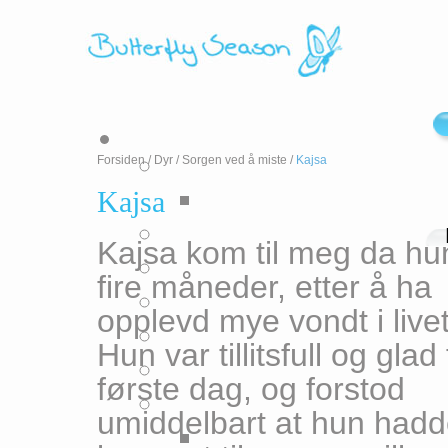
Forsiden
/
Dyr
/
Sorgen ved å miste
/
Kajsa
Kajsa
Kajsa kom til meg da hu
fire måneder, etter å ha
opplevd mye vondt i livet
Hun var tillitsfull og glad 
første dag, og forstod
umiddelbart at hun had