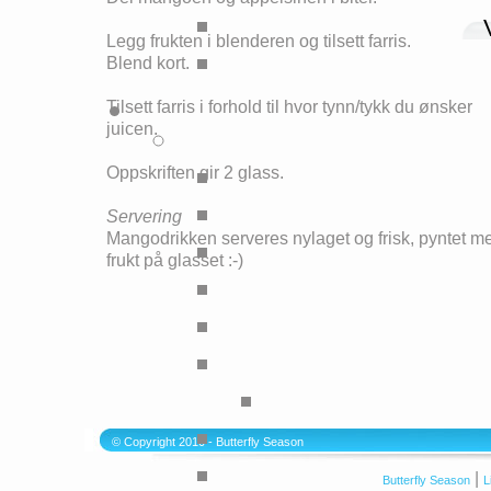
Legg frukten i blenderen og tilsett farris.
Blend kort.
Tilsett farris i forhold til hvor tynn/tykk du ønsker
juicen.
Oppskriften gir 2 glass.
Servering
Mangodrikken serveres nylaget og frisk, pyntet m
frukt på glasset :-)
© Copyright 2010 - Butterfly Season
|
Butterfly Season
L