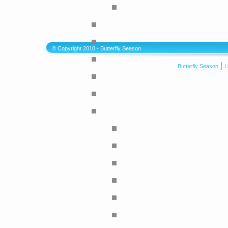
© Copyright 2010 - Butterfly Season
|
Butterfly Season
L