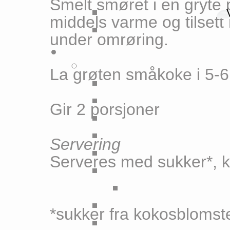
Smelt smøret i en gryte 
middels varme og tilset
under omrøring.
La grøten småkoke i 5-6
Gir 2 porsjoner
Servering
Serveres med sukker*, 
*sukker fra kokosblomste